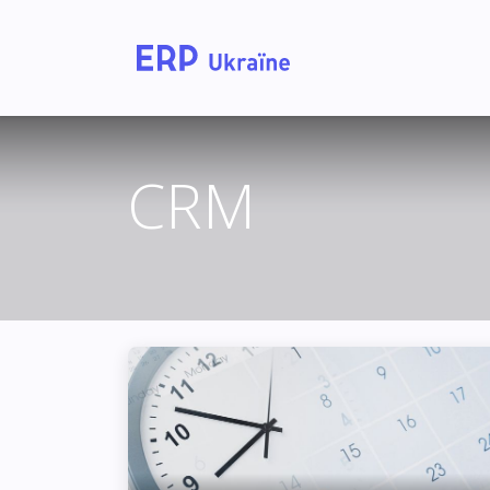
Головна
Рішення дл
CRM