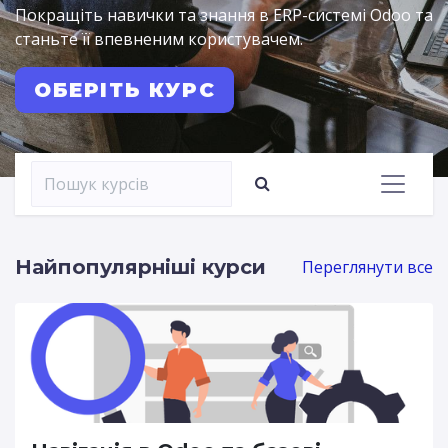
Покращіть навички та знання в ERP-системі Odoo та
станьте її впевненим користувачем.
ОБЕРІТЬ КУРС
Найпопулярніші курси
Переглянути все