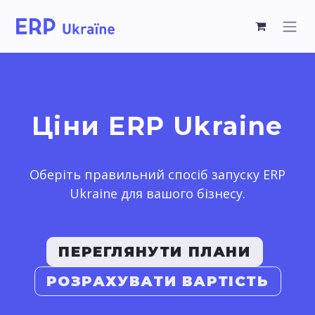
Ціни ERP Ukraine
Оберіть правильний спосіб запуску ERP
Ukraine для вашого бізнесу.
ПЕРЕГЛЯНУТИ ПЛАНИ
РОЗРАХУВАТИ ВАРТІСТЬ