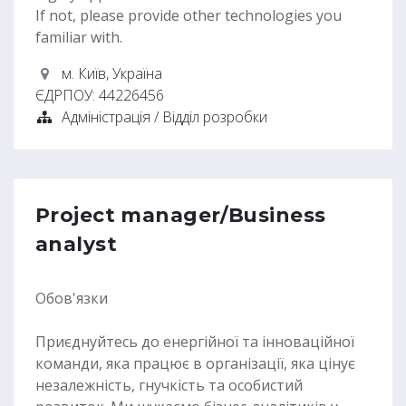
If not, please provide other technologies you
familiar with.
м. Київ
,
Україна
ЄДРПОУ:
44226456
Адміністрація / Відділ розробки
Project manager/Business
analyst
Обов'язки
Приєднуйтесь до енергійної та інноваційної
команди, яка працює в організації, яка цінує
незалежність, гнучкість та особистий