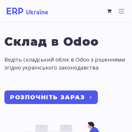
Cклад в Odoo
Ведіть складський облік в Odoo з рішеннями
згідно українського законодавства.
РОЗПОЧНІТЬ ЗАРАЗ