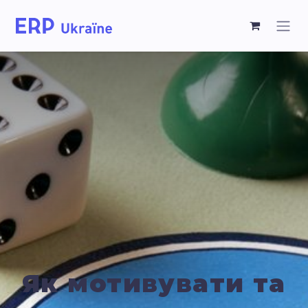
Як мотивувати та