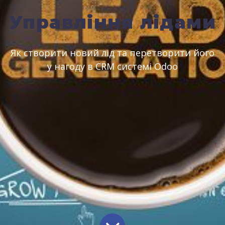
Управління лідами
Як створити новий лід та перетворити його
у нагоду в CRM системі Odoo