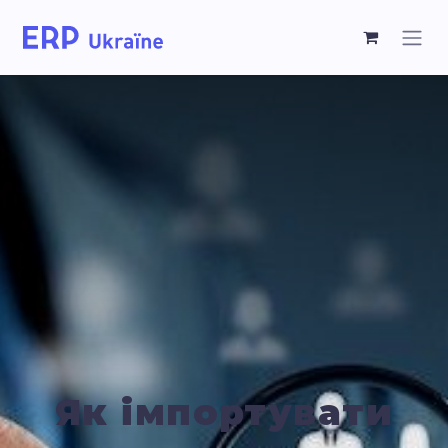
Як імпортувати