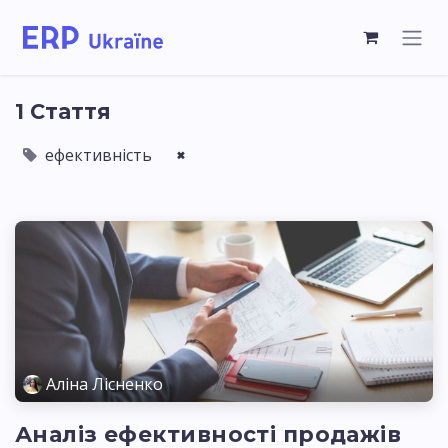
1 Стаття
ефективність
×
Аліна Лісненко
Аналіз ефективності продажів