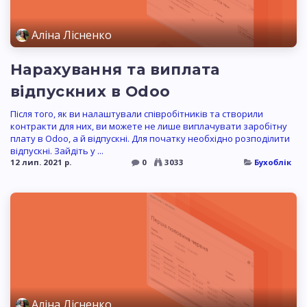
Аліна Лісненко
Нарахування та виплата
відпускних в Odoo
Після того, як ви налаштували співробітників та створили
контракти для них, ви можете не лише виплачувати заробітну
плату в Odoo, а й відпускні. Для початку необхідно розподілити
відпускні. Зайдіть у ...
12 лип. 2021 р.
0
3033
Бухоблік
Аліна Лісненко