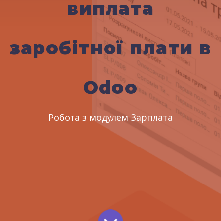
виплата
заробітної плати в
Odoo
Робота з модулем Зарплата