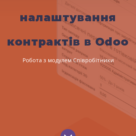
налаштування
контрактів в Odoo
Робота з модулем Співробітники