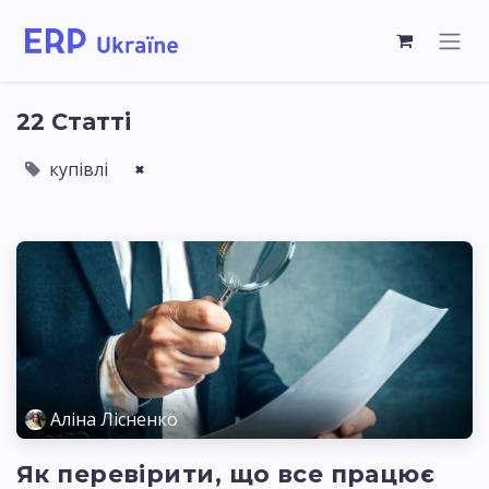
22 Статті
купівлі
×
Аліна Лісненко
Як перевірити, що все працює