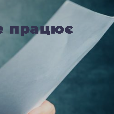
е працює