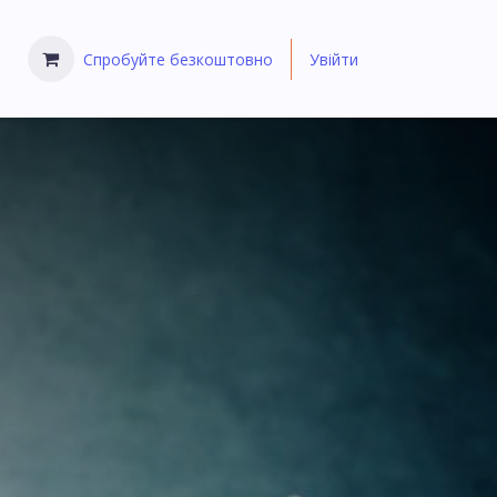
Спробуйте безкоштовно
Увійти