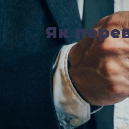
Як пере