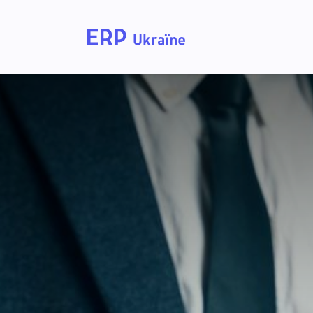
Головна
Рішення дл