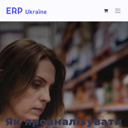
Як проаналізувати