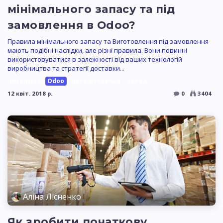
мінімального запасу та під
замовлення в Odoo?
Правила мінімального запасу та Виготовлення під замовлення
мають подібні наслідки, але різні правила. Вони повинні
використовуватися в залежності від ваших технологій
виробництва та стратегії доставки...
inventory
Odoo
налаштування
склад
12 квіт. 2018 р.
0
3404
Аліна Лісненко
Як зробити початкову