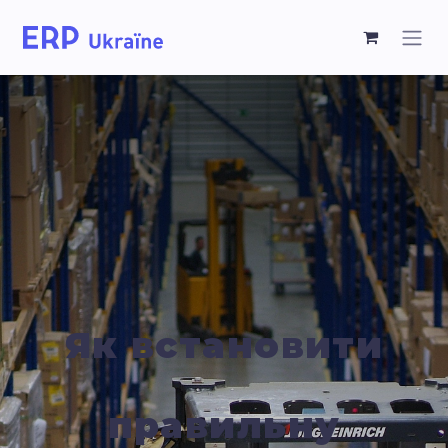
Як встановити
правильну