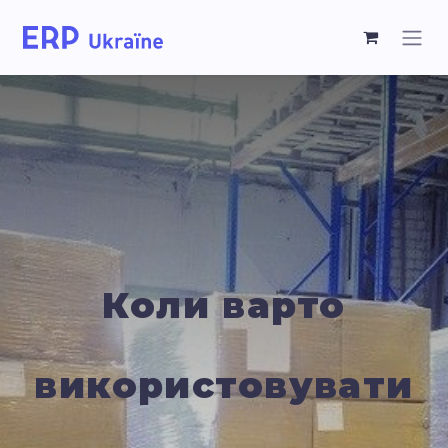
Коли варто
використовувати