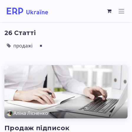
26 Статті
продажі
×
Аліна Лісненко
Продаж підписок