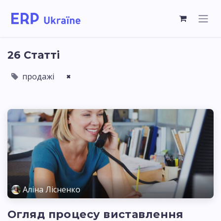
26 Статті
продажі
×
Аліна Лісненко
Огляд процесу виставлення