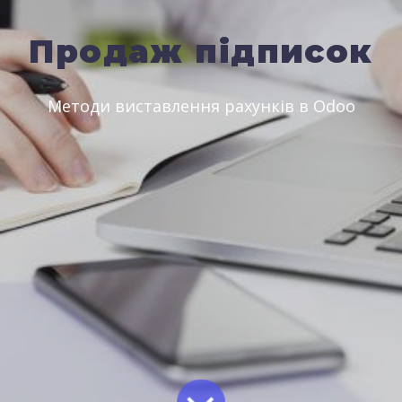
Продаж підписок
Методи виставлення рахунків в Odoo