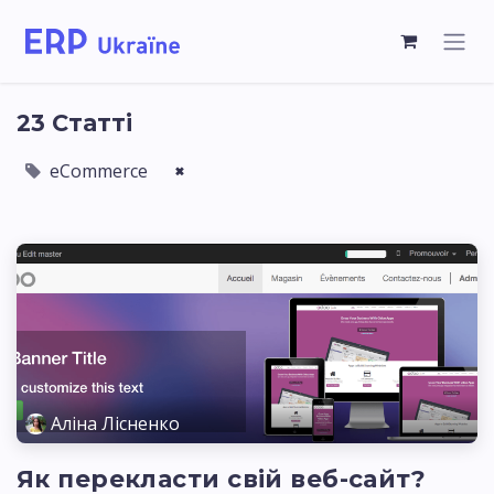
23 Статті
eCommerce
×
Аліна Лісненко
Як перекласти свій веб-сайт?