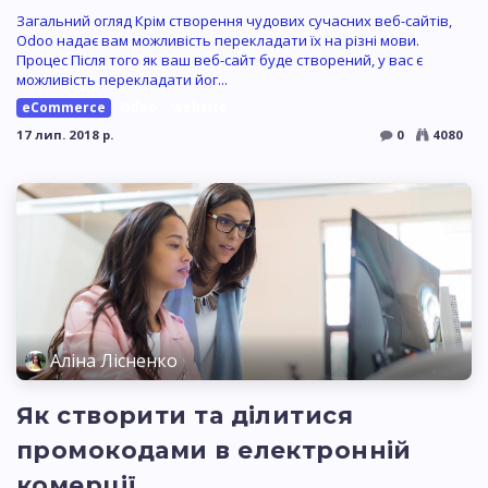
Загальний огляд Крім створення чудових сучасних веб-сайтів,
Odoo надає вам можливість перекладати їх на різні мови.
Процес Після того як ваш веб-сайт буде створений, у вас є
можливість перекладати йог...
eCommerce
Odoo
website
17 лип. 2018 р.
0
4080
Аліна Лісненко
Як створити та ділитися
промокодами в електронній
комерції