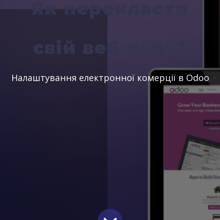
Як перекласти
свій веб-сайт?
Налаштування електронної комерції в Odoo