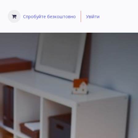
Спробуйте безкоштовно
Увійти