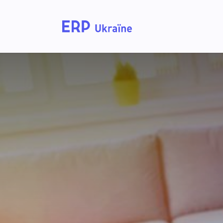
Головна
Рішення дл