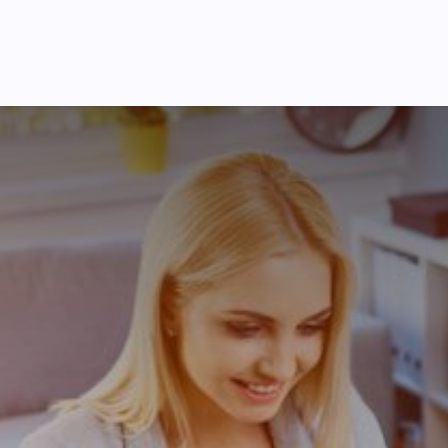
я України
Ціни
Навчання
Стати партнером