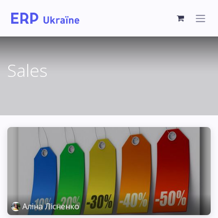
Sales
Аліна Лісненко