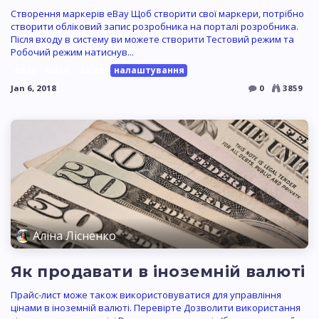
Створення маркерів eBay Щоб створити свої маркери, потрібно
створити обліковий запис розробника на порталі розробника.
Після входу в систему ви можете створити Тестовий режим та
Робочий режим натиснув...
eBay
Odoo
sales
налаштування
Jan 6, 2018
0
3859
Аліна Лісненко
Як продавати в іноземній валюті
Прайс-лист може також використовуватися для управління
цінами в іноземній валюті. Перевірте Дозволити використання