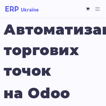
Автоматиза
торгових
точок
на Odoo