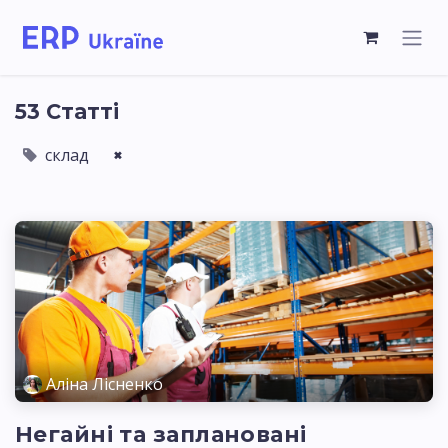
53 Статті
склад
×
Аліна Лісненко
Негайні та заплановані