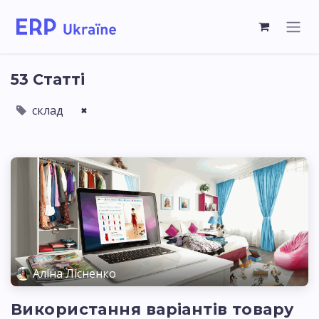
53 Статті
склад
×
Аліна Лісненко
Використання варіантів товару