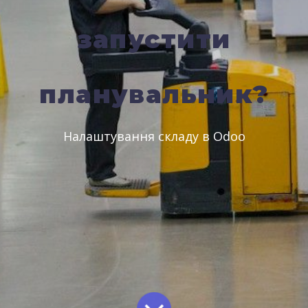
запустити
планувальник?
Налаштування складу в Odoo