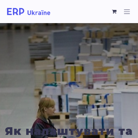
Як налаштувати та