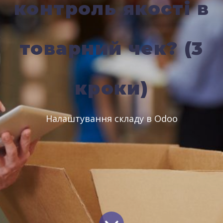
контроль якості в
товарний чек? (3
кроки)
Налаштування складу в Odoo