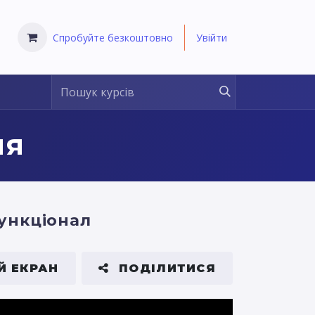
Спробуйте безкоштовно
Увійти
ня
ункціонал
Й ЕКРАН
ПОДІЛИТИСЯ