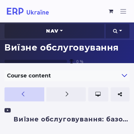
NAV
Виїзне обслуговування
0
%
Course content
Виїзне обслуговування: базовий функціонал