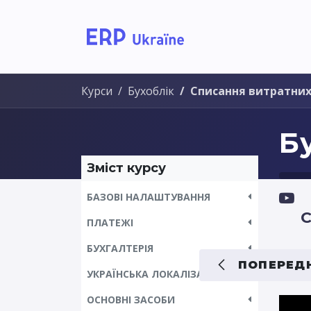
Головна
Рішення дл
Курси
Бухоблік
Списання витратних
Б
Зміст курсу
БАЗОВІ НАЛАШТУВАННЯ
С
ПЛАТЕЖІ
БУХГАЛТЕРІЯ
ПОПЕРЕДН
УКРАЇНСЬКА ЛОКАЛІЗАЦІЯ
ОСНОВНІ ЗАСОБИ