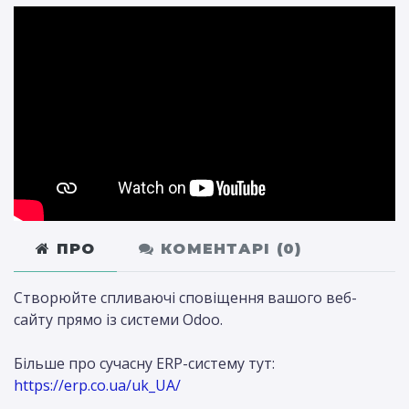
ПРО
КОМЕНТАРІ (
0
)
Створюйте спливаючі сповіщення вашого веб-
сайту прямо із системи Odoo.
Більше про сучасну ERP-систему тут:
https://erp.co.ua/uk_UA/