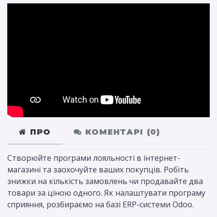
ПРО
КОМЕНТАРІ (
0
)
Створюйте програми лояльності в інтернет-
магазині та заохочуйте ваших покупців. Робіть
знижки на кількість замовлень чи продавайте два
товари за ціною одного. Як налаштувати програму
сприяння, розбираємо на базі ERP-системи Odoo.