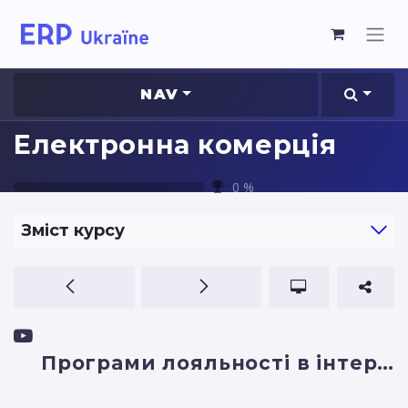
NAV
Електронна комерція
0
%
Зміст курсу
Програми лояльності в інтернет-магазині