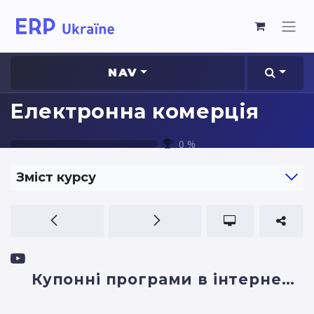
NAV
Електронна комерція
0
%
Зміст курсу
Купонні програми в інтернет-магазині