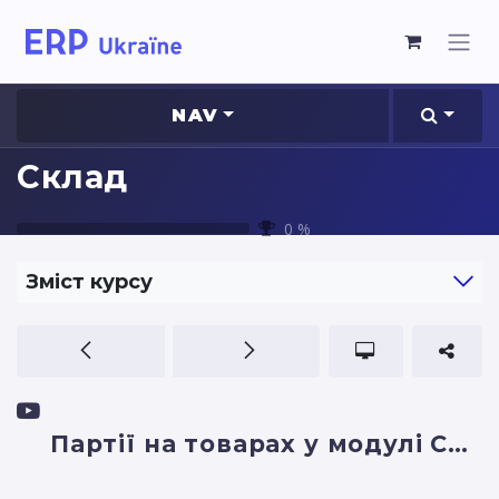
NAV
Склад
0
%
Зміст курсу
Партії на товарах у модулі Склад