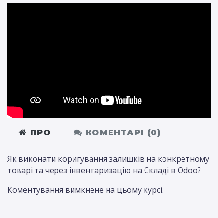
ПРО
КОМЕНТАРІ (
0
)
Як виконати коригування залишків на конкретному
товарі та через інвентаризацію на Складі в Odoo?
Коментування вимкнене на цьому курсі.