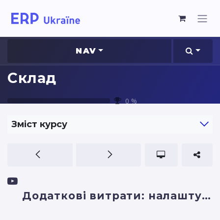
NAV
Склад
0
%
Зміст курсу
Додаткові витрати: налаштування та відображення у звітах