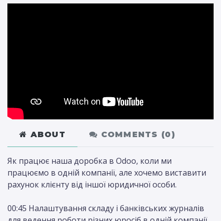
ABOUT
COMMENTS (
0
)
Як працює наша доробка в Odoo, коли ми
працюємо в одній компанії, але хочемо виставити
рахунок клієнту від іншої юридичної особи.
00:45 Налаштування складу і банківських журналів
для ведення роботи різних юросіб в одній компанії.