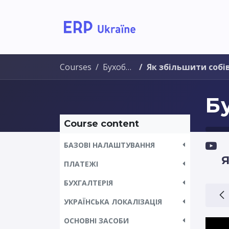
Home
Solutions
Courses
Бухоблік
Як збільшити собіва
Б
Course content
БАЗОВІ НАЛАШТУВАННЯ
ПЛАТЕЖІ
БУХГАЛТЕРІЯ
УКРАЇНСЬКА ЛОКАЛІЗАЦІЯ
ОСНОВНІ ЗАСОБИ