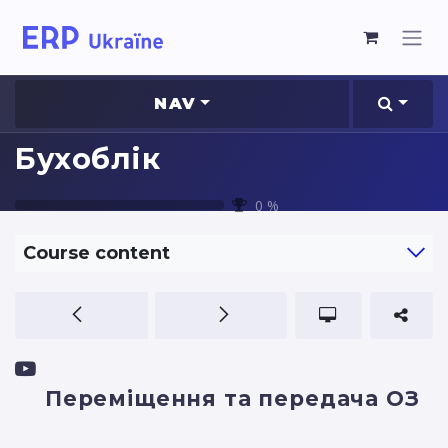
NAV
Бухоблік
0
%
Course content
Переміщення та передача ОЗ