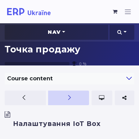
NAV
Точка продажу
0
%
Course content
Налаштування IoT Box