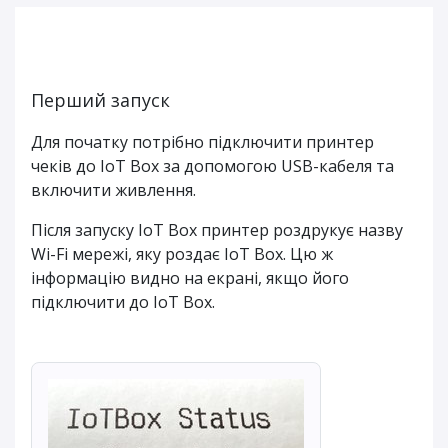
Перший запуск
Для початку потрібно підключити принтер
чеків до IoT Box за допомогою USB-кабеля та
включити живлення.
Після запуску IoT Box принтер роздрукує назву
Wi-Fi мережі, яку роздає IoT Box. Цю ж
інформацію видно на екрані, якщо його
підключити до IoT Box.