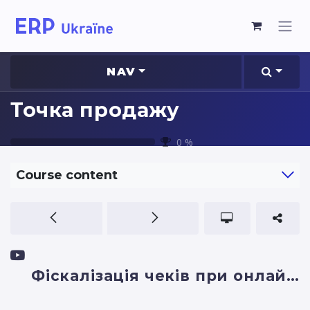
NAV
Точка продажу
0
%
Course content
Фіскалізація чеків при онлайн-продажах