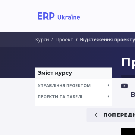
Головна
Рішення дл
Курси
Проект
Відстеження проекту
П
Зміст курсу
УПРАВЛІННЯ ПРОЕКТОМ
В
ПРОЕКТИ ТА ТАБЕЛІ
ПОПЕРЕДН