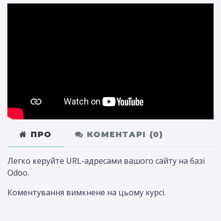
ПРО
КОМЕНТАРІ (
0
)
Легко керуйте URL-адресами вашого сайту на базі
Odoo.
Коментування вимкнене на цьому курсі.