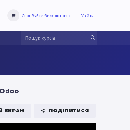
Спробуйте безкоштовно
Увійти
 Odoo
Й ЕКРАН
ПОДІЛИТИСЯ