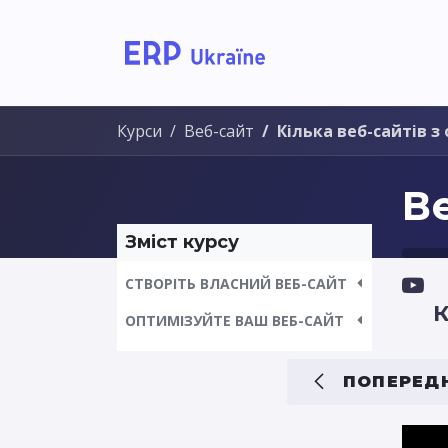
Головна
Рішення дл
Курси
Веб-сайт
Кілька веб-сайтів з
В
Зміст курсу
СТВОРІТЬ ВЛАСНИЙ ВЕБ-САЙТ
К
ОПТИМІЗУЙТЕ ВАШ ВЕБ-САЙТ
ПОПЕРЕДН