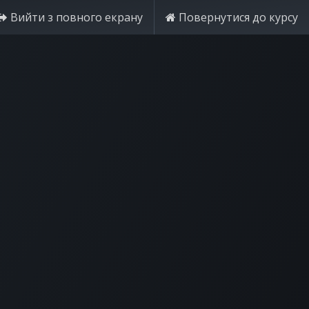
Вийти з повного екрану
Повернутися до курсу
Спробуйте безкоштовно
Увійти