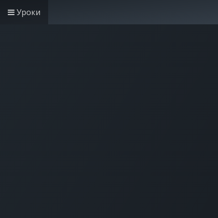
Уроки
Головна
Рішення дл