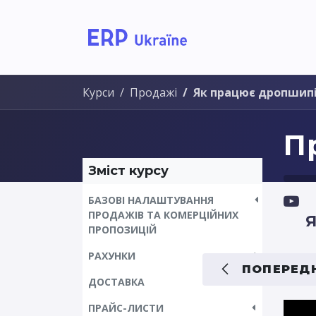
Головна
Рішення дл
Курси
Продажі
Як працює дропшипі
П
Зміст курсу
БАЗОВІ НАЛАШТУВАННЯ
ПРОДАЖІВ ТА КОМЕРЦІЙНИХ
Я
ПРОПОЗИЦІЙ
РАХУНКИ
ПОПЕРЕДН
ДОСТАВКА
ПРАЙС-ЛИСТИ